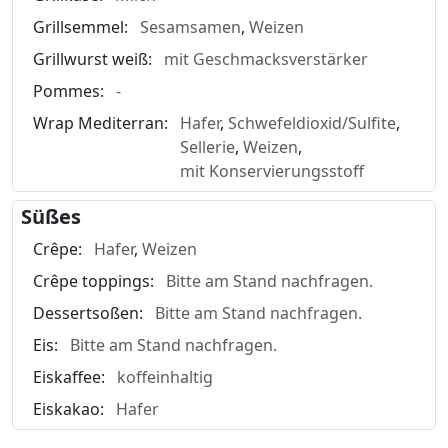
Grillsemmel:
Sesamsamen
,
Weizen
Grillwurst weiß:
mit Geschmacksverstärker
Pommes:
-
Wrap Mediterran:
Hafer
,
Schwefeldioxid/Sulfite
,
Sellerie
,
Weizen
,
mit Konservierungsstoff
Süßes
Crêpe:
Hafer
,
Weizen
Crêpe toppings:
Bitte am Stand nachfragen.
Dessertsoßen:
Bitte am Stand nachfragen.
Eis:
Bitte am Stand nachfragen.
Eiskaffee:
koffeinhaltig
Eiskakao:
Hafer