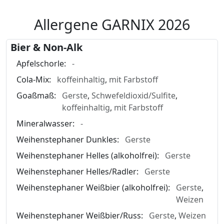
Allergene GARNIX 2026
Bier & Non-Alk
Apfelschorle:
-
Cola-Mix:
koffeinhaltig
,
mit Farbstoff
Goaßmaß:
Gerste
,
Schwefeldioxid/Sulfite
,
koffeinhaltig
,
mit Farbstoff
Mineralwasser:
-
Weihenstephaner Dunkles:
Gerste
Weihenstephaner Helles (alkoholfrei):
Gerste
Weihenstephaner Helles/Radler:
Gerste
Weihenstephaner Weißbier (alkoholfrei):
Gerste
,
Weizen
Weihenstephaner Weißbier/Russ:
Gerste
,
Weizen