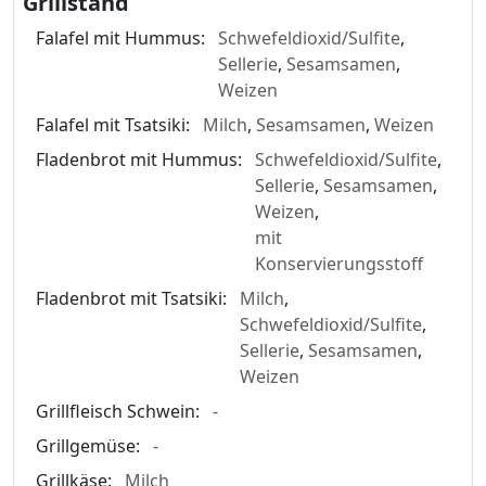
Grillstand
Falafel mit Hummus:
Schwefeldioxid/Sulfite
,
Sellerie
,
Sesamsamen
,
Weizen
Falafel mit Tsatsiki:
Milch
,
Sesamsamen
,
Weizen
Fladenbrot mit Hummus:
Schwefeldioxid/Sulfite
,
Sellerie
,
Sesamsamen
,
Weizen
,
mit
Konservierungsstoff
Fladenbrot mit Tsatsiki:
Milch
,
Schwefeldioxid/Sulfite
,
Sellerie
,
Sesamsamen
,
Weizen
Grillfleisch Schwein:
-
Grillgemüse:
-
Grillkäse:
Milch