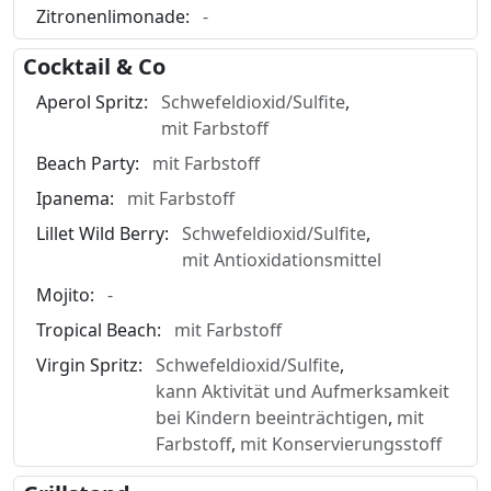
Zitronenlimonade:
-
Cocktail & Co
Aperol Spritz:
Schwefeldioxid/Sulfite
,
mit Farbstoff
Beach Party:
mit Farbstoff
Ipanema:
mit Farbstoff
Lillet Wild Berry:
Schwefeldioxid/Sulfite
,
mit Antioxidationsmittel
Mojito:
-
Tropical Beach:
mit Farbstoff
Virgin Spritz:
Schwefeldioxid/Sulfite
,
kann Aktivität und Aufmerksamkeit
bei Kindern beeinträchtigen
,
mit
Farbstoff
,
mit Konservierungsstoff